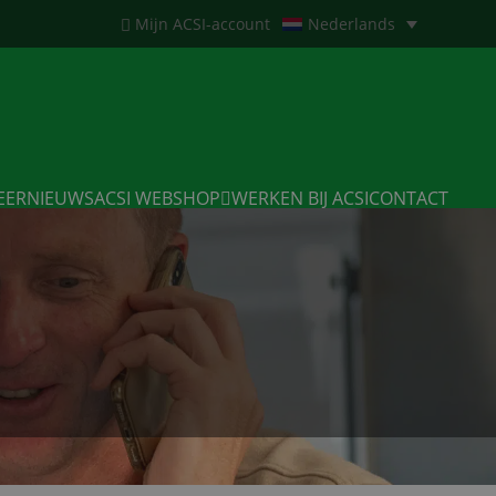
Mijn ACSI-account
Nederlands
EERNIEUWS
ACSI WEBSHOP
WERKEN BIJ ACSI
CONTACT