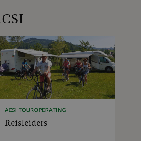
ACSI
ACSI TOUROPERATING
Reisleiders