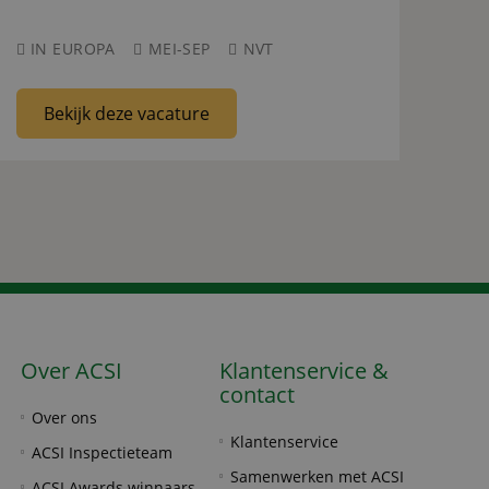
IN EUROPA
MEI-SEP
NVT
Bekijk deze vacature
Over ACSI
Klantenservice &
contact
Over ons
Klantenservice
ACSI Inspectieteam
Samenwerken met ACSI
ACSI Awards winnaars