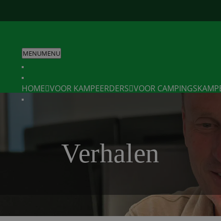
MENU
MENU
HOME
VOOR KAMPEERDERS
VOOR CAMPINGS
KAMP
Verhalen