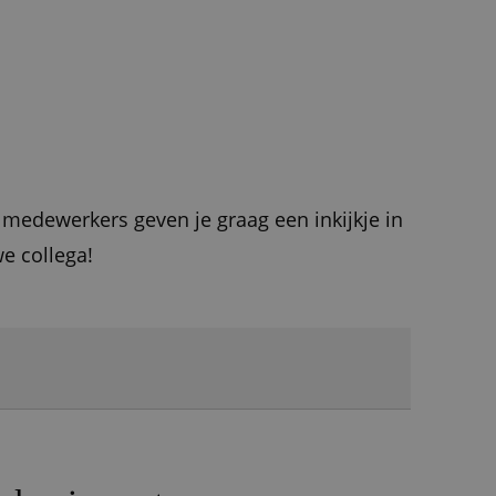
 medewerkers geven je graag een inkijkje in
we collega!