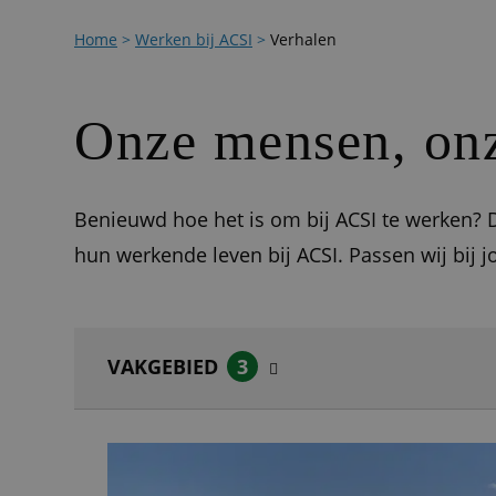
Home
>
Werken bij ACSI
>
Verhalen
Onze mensen, onz
Benieuwd hoe het is om bij ACSI te werken? D
hun werkende leven bij ACSI. Passen wij bij j
VAKGEBIED
3