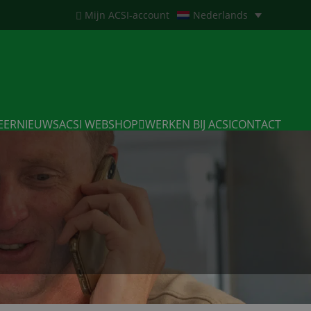
Mijn ACSI-account
Nederlands
EERNIEUWS
ACSI WEBSHOP
WERKEN BIJ ACSI
CONTACT