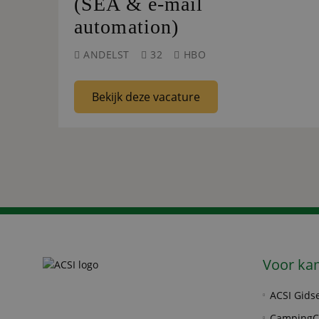
(SEA & e-mail
automation)
ANDELST
32
HBO
Bekijk deze vacature
Voor ka
ACSI Gids
CampingC