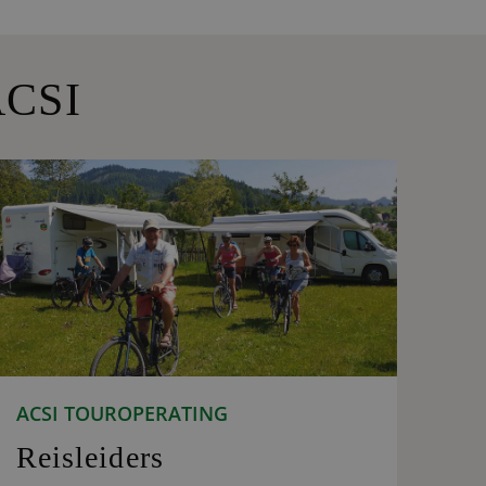
ACSI
ACSI TOUROPERATING
Reisleiders