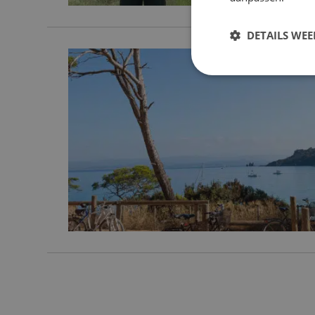
DETAILS WE