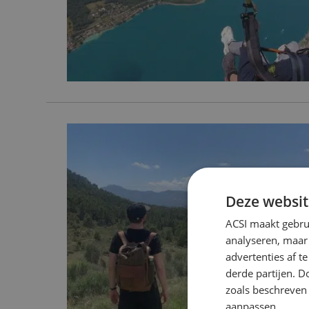
Deze websit
ACSI maakt gebrui
analyseren, maar
advertenties af 
derde partijen. D
zoals beschreven
aanpassen.