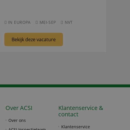
IN EUROPA
MEI-SEP
NVT
Bekijk deze vacature
Over ACSI
Klantenservice &
contact
Over ons
Klantenservice
ACSI Inspectieteam