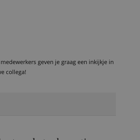
 medewerkers geven je graag een inkijkje in
we collega!