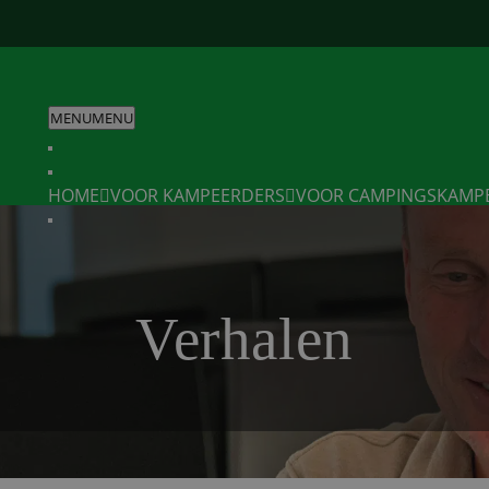
MENU
MENU
HOME
VOOR KAMPEERDERS
VOOR CAMPINGS
KAMP
Verhalen