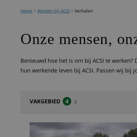
Home
>
Werken bij ACSI
>
Verhalen
Onze mensen, onz
Benieuwd hoe het is om bij ACSI te werken? D
hun werkende leven bij ACSI. Passen wij bij j
VAKGEBIED
4