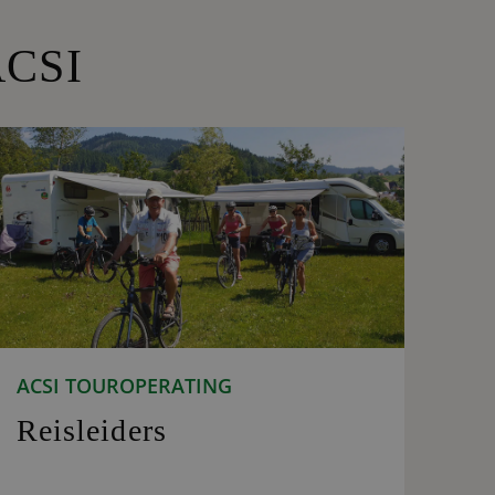
ACSI
ACSI TOUROPERATING
Reisleiders