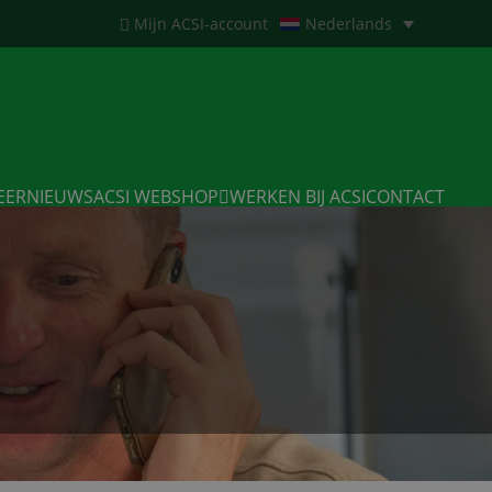
Mijn ACSI-account
Nederlands
EERNIEUWS
ACSI WEBSHOP
WERKEN BIJ ACSI
CONTACT