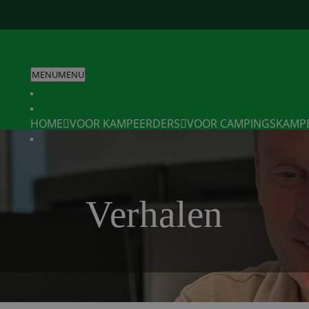
MENU
MENU
HOME
VOOR KAMPEERDERS
VOOR CAMPINGS
KAMP
Verhalen