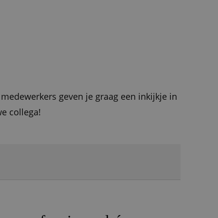
 medewerkers geven je graag een inkijkje in
we collega!