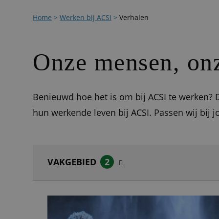
Home
>
Werken bij ACSI
>
Verhalen
Onze mensen, onz
Benieuwd hoe het is om bij ACSI te werken? D
hun werkende leven bij ACSI. Passen wij bij j
VAKGEBIED
2