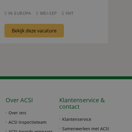
IN EUROPA
MEI-SEP
NVT
Bekijk deze vacature
Over ACSI
Klantenservice &
contact
Over ons
Klantenservice
ACSI Inspectieteam
Samenwerken met ACSI
ACSI Awards winnaars