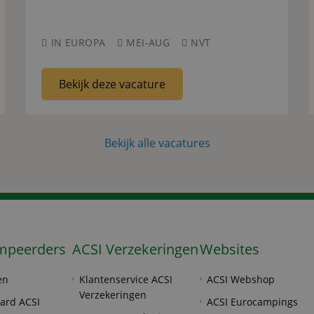
IN EUROPA
MEI-AUG
NVT
Bekijk deze vacature
Bekijk alle vacatures
mpeerders
ACSI Verzekeringen
Websites
en
Klantenservice ACSI
ACSI Webshop
Verzekeringen
ard ACSI
ACSI Eurocampings