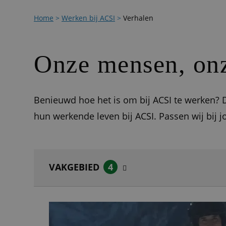
Home
>
Werken bij ACSI
>
Verhalen
Onze mensen, onz
Benieuwd hoe het is om bij ACSI te werken? D
hun werkende leven bij ACSI. Passen wij bij j
VAKGEBIED
4