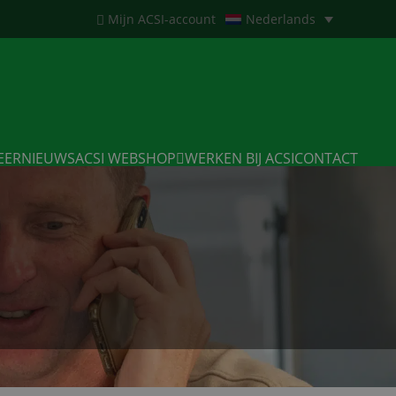
Mijn ACSI-account
Nederlands
EERNIEUWS
ACSI WEBSHOP
WERKEN BIJ ACSI
CONTACT