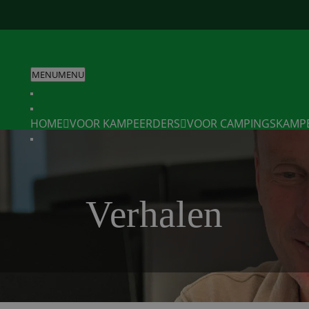
MENU
MENU
HOME
VOOR KAMPEERDERS
VOOR CAMPINGS
KAMP
Verhalen