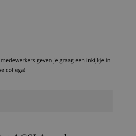
 medewerkers geven je graag een inkijkje in
we collega!