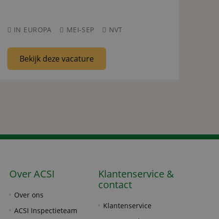
IN EUROPA
MEI-SEP
NVT
Bekijk deze vacature
Over ACSI
Klantenservice &
contact
Over ons
Klantenservice
ACSI Inspectieteam