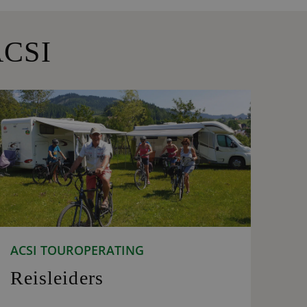
ACSI
ACSI TOUROPERATING
Reisleiders