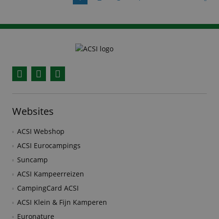
Facebook
YouTube
Instagram
Websites
ACSI Webshop
ACSI Eurocampings
Suncamp
ACSI Kampeerreizen
CampingCard ACSI
ACSI Klein & Fijn Kamperen
Euronature