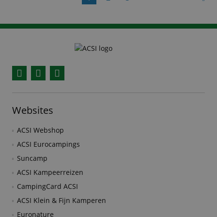
Facebook
YouTube
Instagram
Websites
ACSI Webshop
ACSI Eurocampings
Suncamp
ACSI Kampeerreizen
CampingCard ACSI
ACSI Klein & Fijn Kamperen
Euronature