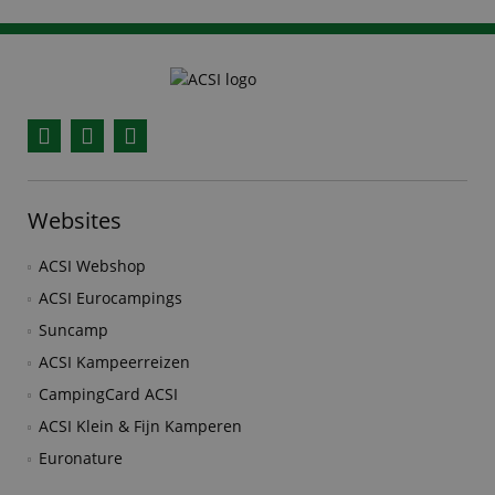
Facebook
YouTube
Instagram
Websites
ACSI Webshop
ACSI Eurocampings
Suncamp
ACSI Kampeerreizen
CampingCard ACSI
ACSI Klein & Fijn Kamperen
Euronature