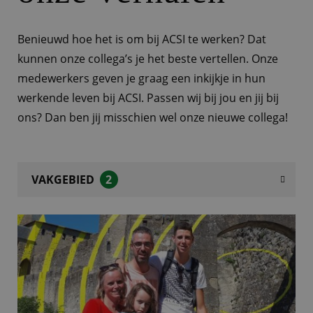
Benieuwd hoe het is om bij ACSI te werken? Dat
kunnen onze collega’s je het beste vertellen. Onze
medewerkers geven je graag een inkijkje in hun
werkende leven bij ACSI. Passen wij bij jou en jij bij
ons? Dan ben jij misschien wel onze nieuwe collega!
VAKGEBIED
2