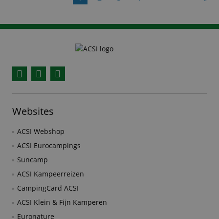
Facebook
YouTube
Instagram
Websites
ACSI Webshop
ACSI Eurocampings
Suncamp
ACSI Kampeerreizen
CampingCard ACSI
ACSI Klein & Fijn Kamperen
Euronature