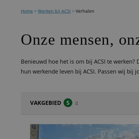
Home
>
Werken bij ACSI
>
Verhalen
Onze mensen, onz
Benieuwd hoe het is om bij ACSI te werken? D
hun werkende leven bij ACSI. Passen wij bij j
VAKGEBIED
5