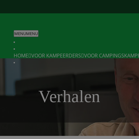
MENU
MENU
HOME
VOOR KAMPEERDERS
VOOR CAMPINGS
KAMP
Verhalen