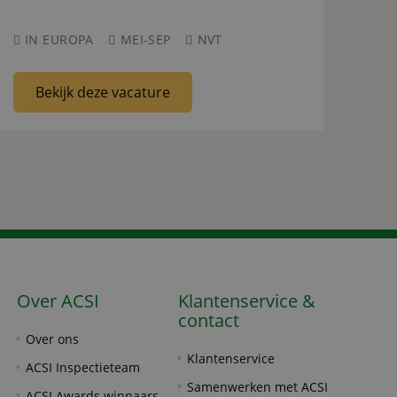
IN EUROPA
MEI-SEP
NVT
Bekijk deze vacature
Over ACSI
Klantenservice &
contact
Over ons
Klantenservice
ACSI Inspectieteam
Samenwerken met ACSI
ACSI Awards winnaars