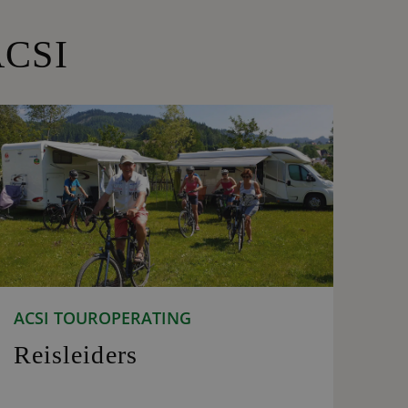
ACSI
ACSI TOUROPERATING
Reisleiders