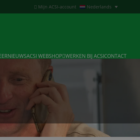
Mijn ACSI-account
Nederlands
EERNIEUWS
ACSI WEBSHOP
WERKEN BIJ ACSI
CONTACT