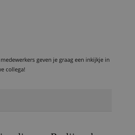
 medewerkers geven je graag een inkijkje in
we collega!