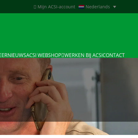
Mijn ACSI-account
Nederlands
EERNIEUWS
ACSI WEBSHOP
WERKEN BIJ ACSI
CONTACT