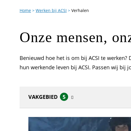
Home
>
Werken bij ACSI
>
Verhalen
Onze mensen, onz
Benieuwd hoe het is om bij ACSI te werken? D
hun werkende leven bij ACSI. Passen wij bij j
VAKGEBIED
5