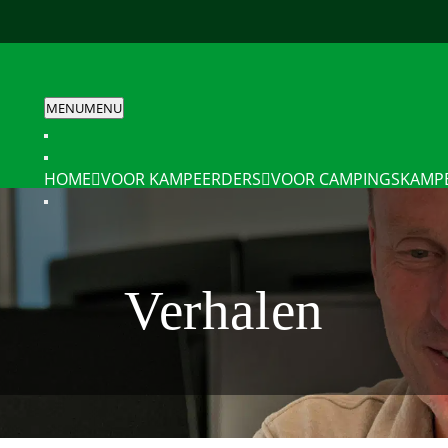
MENU
MENU
HOME
VOOR KAMPEERDERS
VOOR CAMPINGS
KAMP
Verhalen