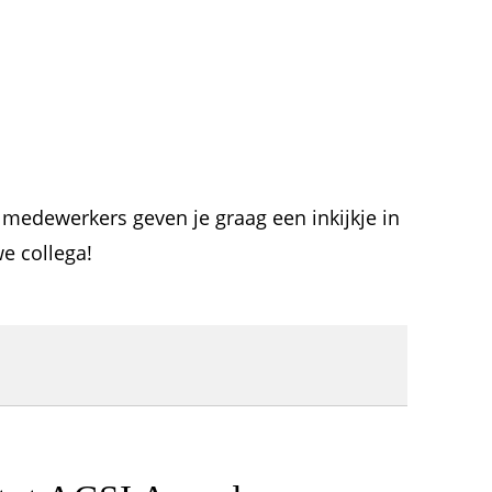
 medewerkers geven je graag een inkijkje in
we collega!