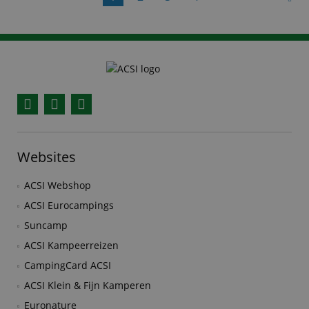
Facebook
YouTube
Instagram
Websites
ACSI Webshop
ACSI Eurocampings
Suncamp
ACSI Kampeerreizen
CampingCard ACSI
ACSI Klein & Fijn Kamperen
Euronature