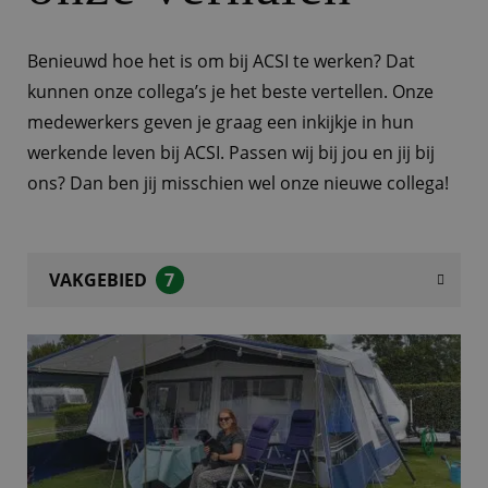
Benieuwd hoe het is om bij ACSI te werken? Dat
kunnen onze collega’s je het beste vertellen. Onze
medewerkers geven je graag een inkijkje in hun
werkende leven bij ACSI. Passen wij bij jou en jij bij
ons? Dan ben jij misschien wel onze nieuwe collega!
VAKGEBIED
7