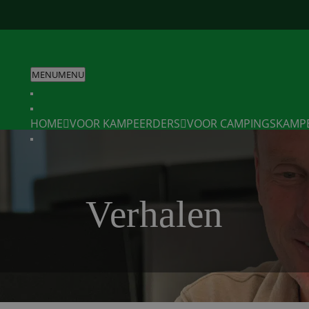
MENU
MENU
HOME
VOOR KAMPEERDERS
VOOR CAMPINGS
KAMP
Verhalen