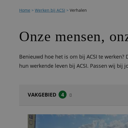
Home
>
Werken bij ACSI
>
Verhalen
Onze mensen, onz
Benieuwd hoe het is om bij ACSI te werken? D
hun werkende leven bij ACSI. Passen wij bij j
VAKGEBIED
4