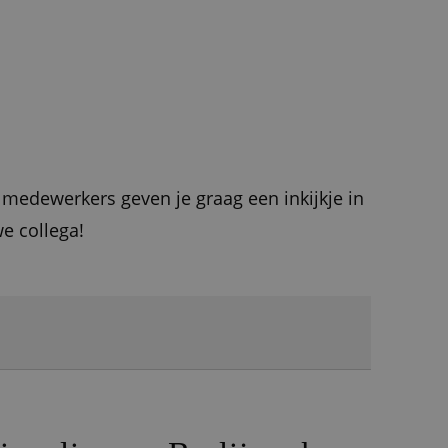
 medewerkers geven je graag een inkijkje in
we collega!