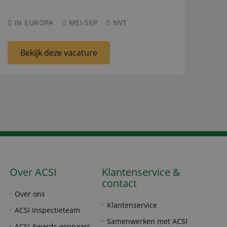
IN EUROPA
MEI-SEP
NVT
Bekijk deze vacature
Over ACSI
Klantenservice &
contact
Over ons
Klantenservice
ACSI Inspectieteam
Samenwerken met ACSI
ACSI Awards winnaars