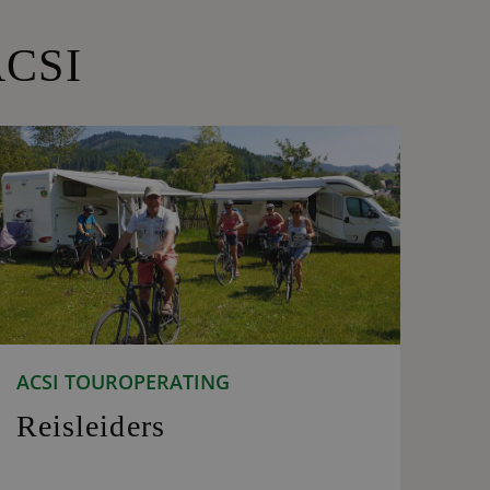
ACSI
ACSI TOUROPERATING
Reisleiders