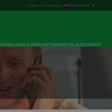
Mijn ACSI-account
Nederlands
EERNIEUWS
ACSI WEBSHOP
WERKEN BIJ ACSI
CONTACT