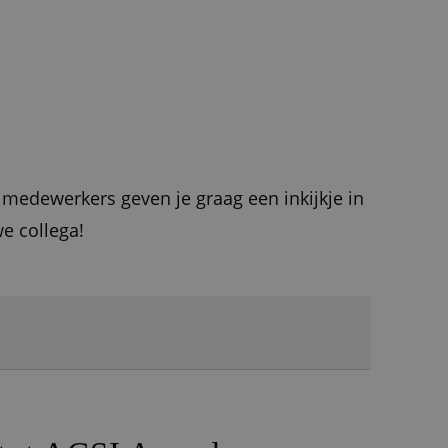
 medewerkers geven je graag een inkijkje in
we collega!