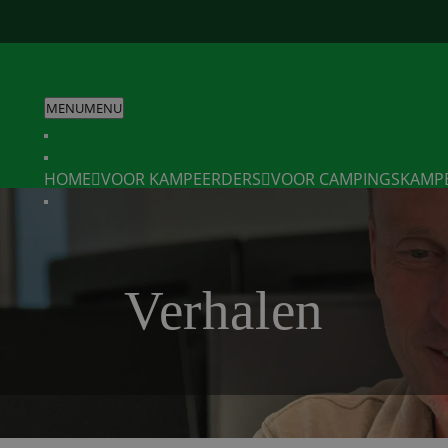
MENU
MENU
HOME
VOOR KAMPEERDERS
VOOR CAMPINGS
KAMP
Verhalen