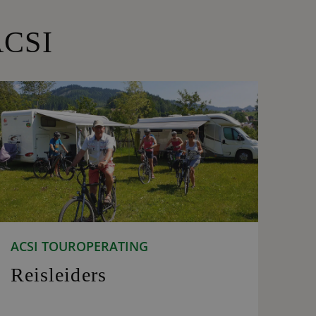
ACSI
ACSI TOUROPERATING
Reisleiders