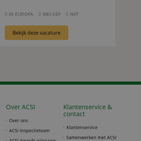
IN EUROPA
MEI-SEP
NVT
Bekijk deze vacature
Over ACSI
Klantenservice &
contact
Over ons
Klantenservice
ACSI Inspectieteam
Samenwerken met ACSI
ACSI Awards winnaars