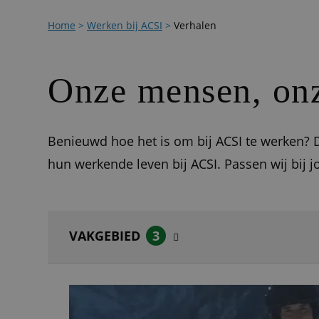
Home
>
Werken bij ACSI
>
Verhalen
Onze mensen, onz
Benieuwd hoe het is om bij ACSI te werken? D
hun werkende leven bij ACSI. Passen wij bij j
VAKGEBIED
3