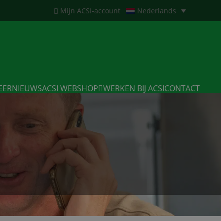
Mijn ACSI-account
Nederlands
EERNIEUWS
ACSI WEBSHOP
WERKEN BIJ ACSI
CONTACT