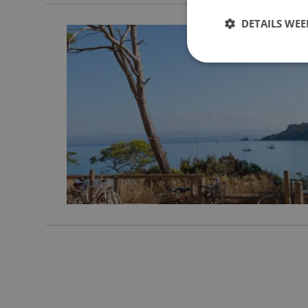
DETAILS WE