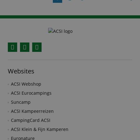
Facebook
YouTube
Instagram
Websites
ACSI Webshop
ACSI Eurocampings
Suncamp
ACSI Kampeerreizen
CampingCard ACSI
ACSI Klein & Fijn Kamperen
Euronature