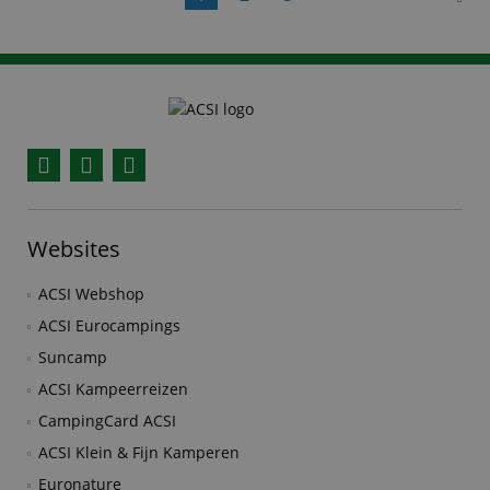
Facebook
YouTube
Instagram
Websites
ACSI Webshop
ACSI Eurocampings
Suncamp
ACSI Kampeerreizen
CampingCard ACSI
ACSI Klein & Fijn Kamperen
Euronature