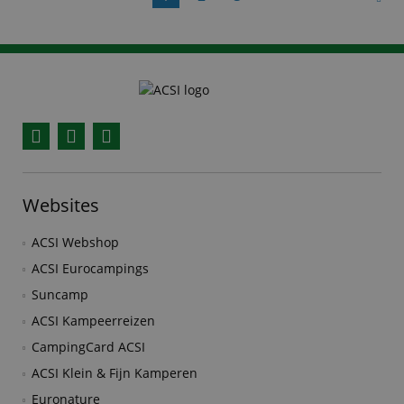
Facebook
YouTube
Instagram
Websites
ACSI Webshop
ACSI Eurocampings
Suncamp
ACSI Kampeerreizen
CampingCard ACSI
ACSI Klein & Fijn Kamperen
Euronature