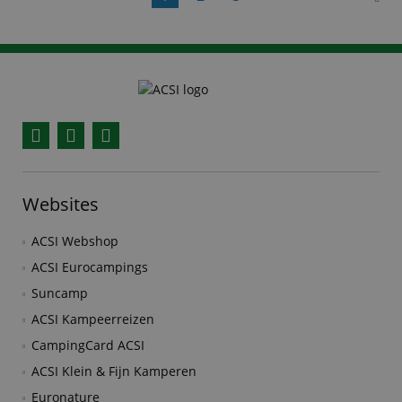
Facebook
YouTube
Instagram
Websites
ACSI Webshop
ACSI Eurocampings
Suncamp
ACSI Kampeerreizen
CampingCard ACSI
ACSI Klein & Fijn Kamperen
Euronature