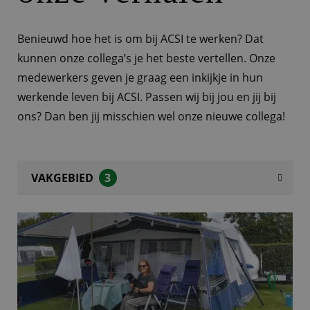
Benieuwd hoe het is om bij ACSI te werken? Dat
kunnen onze collega’s je het beste vertellen. Onze
medewerkers geven je graag een inkijkje in hun
werkende leven bij ACSI. Passen wij bij jou en jij bij
ons? Dan ben jij misschien wel onze nieuwe collega!
VAKGEBIED
3