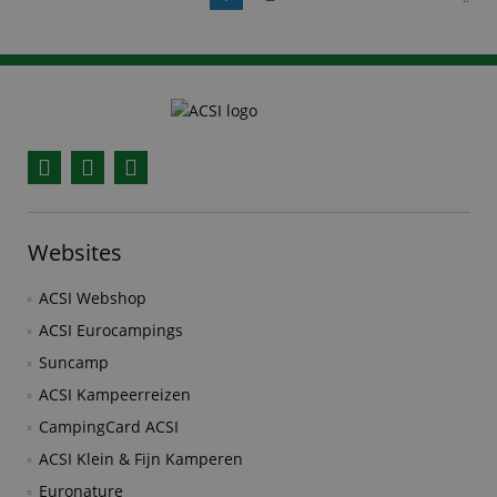
Facebook
YouTube
Instagram
Websites
ACSI Webshop
ACSI Eurocampings
Suncamp
ACSI Kampeerreizen
CampingCard ACSI
ACSI Klein & Fijn Kamperen
Euronature