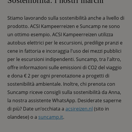
Sostenibilità: i nostri marchi
Stiamo lavorando sulla sostenibilità anche a livello di
prodotto. ACSI Kampeerreizen e Suncamp ne sono
un ottimo esempio. ACSI Kampeerreizen utilizza
autobus elettrici per le escursioni, predilige pranzi e
cene in fattoria e incoraggia l'uso dei mezzi pubblici
per le escursioni indipendenti. Suncamp, tra l'altro,
offre informazioni sulle emissioni di CO2 del viaggio
e dona € 2 per ogni prenotazione a progetti di
sostenibilità ambientale. Inoltre, chi prenota con
Suncamp riceve consigli sulla sostenibilità da Anna,
la nostra assistente WhatsApp. Desiderate saperne
di più? Date un’occhiata a
acsireizen.nl
(sito in
olandese) o a
suncamp.it
.