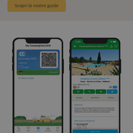
Scopri le nostre guide