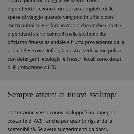
nostro piano di noleggio biciclette. I nostri
dipendenti ricevono il rimborso completo delle
spese di viaggio quando vengono in ufficio con i
mezzi pubblici. Per fare in modo che anche i nostri
dipendenti siano coinvolti nella sostenibilità,
offriamo fitness aziendale e frutta proveniente dalla
zona del Betuwe. Infine, la nostra sede viene pulita
con detergenti ecologici e i nostri locali sono dotati
di illuminazione a LED.
Sempre attenti ai nuovi sviluppi
L’attenzione verso i nuovi sviluppi è un impegno
costante di ACSI, anche per quanto riguarda la
sostenibilità. Se avete suggerimenti da darci,