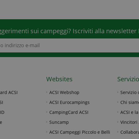
ggerimenti sui campeggi? Iscriviti alla newslette
Websites
Servizio
ard ACSI
ACSI Webshop
Servizio 
SI
ACSI Eurocampings
Chi siam
ID
CampingCard ACSI
ACSI e la
e
Suncamp
Vincitor
ACSI Campeggi Piccolo e Belli
Collabor