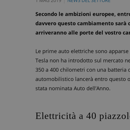
1 MAG 2019
NEWS DEL SETTORE
Secondo le ambizioni europee, entro 
davvero questo cambiamento sarà cos
arriveranno alle porte del vostro ca
Le prime auto elettriche sono apparse 
Tesla non ha introdotto sul mercato nel
350 a 400 chilometri con una batteria 
automobilistico lancerà entro questo o 
stata nominata Auto dell’Anno.
Elettricità a 40 piazzo