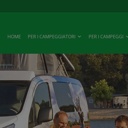
HOME
PER I CAMPEGGIATORI
PER I CAMPEGGI