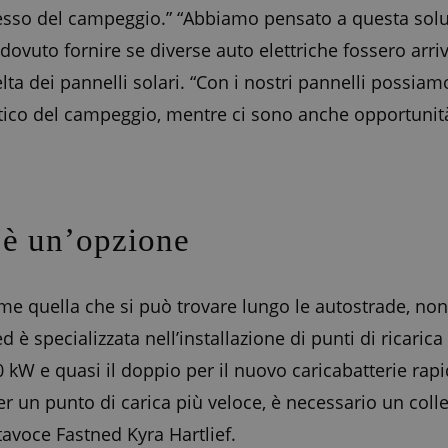
gresso del campeggio.” “Abbiamo pensato a questa so
ovuto fornire se diverse auto elettriche fossero arri
ta dei pannelli solari. “Con i nostri pannelli possiam
tico del campeggio, mentre ci sono anche opportunità
 è un’opzione
ome quella che si può trovare lungo le autostrade, n
 specializzata nell’installazione di punti di ricarica v
0 kW e quasi il doppio per il nuovo caricabatterie rap
 per un punto di carica più veloce, è necessario un c
ortavoce Fastned Kyra Hartlief.