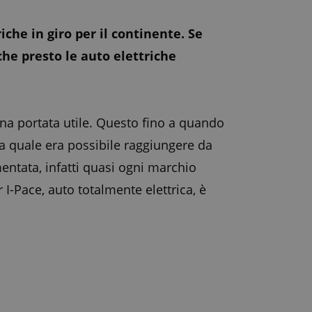
che in giro per il continente. Se
he presto le auto elettriche
na portata utile. Questo fino a quando
la quale era possibile raggiungere da
entata, infatti quasi ogni marchio
I-Pace, auto totalmente elettrica, è