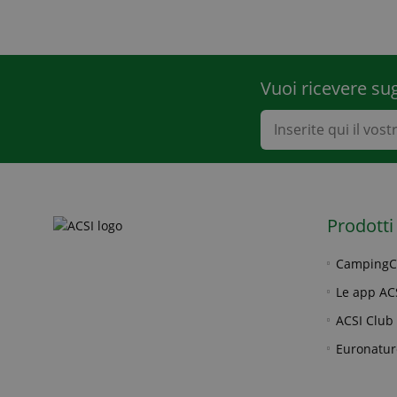
Vuoi ricevere su
Prodotti
CampingC
Le app AC
ACSI Club 
Euronatur