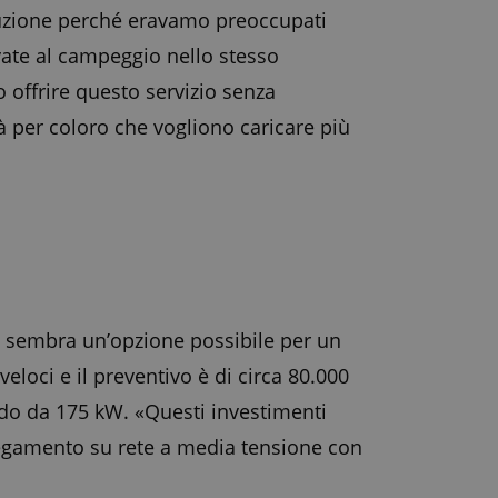
luzione perché eravamo preoccupati
vate al campeggio nello stesso
o offrire questo servizio senza
 per coloro che vogliono caricare più
on sembra un’opzione possibile per un
eloci e il preventivo è di circa 80.000
ido da 175 kW. «Questi investimenti
ollegamento su rete a media tensione con