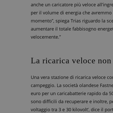
anche un caricatore più veloce all’in
per il volume di energia che avremmo d
momento”, spiega Trias riguardo la scel
aumentare il totale fabbisogno energe
velocemente.”
La ricarica veloce non
Una vera stazione di ricarica veloce c
campeggio. La società olandese Fastned è
euro per un caricabatterie rapido da 5
sono difficili da recuperare e inoltre,
voltaggio tra 3 e 30 kilovolt’, dice il p