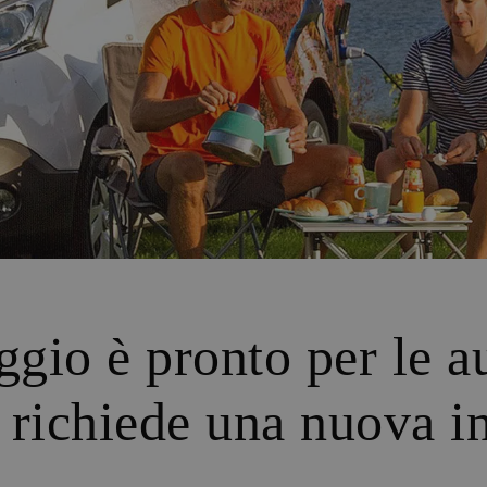
gio è pronto per le au
 richiede una nuova in