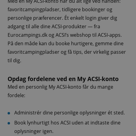
Med en My ACSI-konto har du alt lige ved hånden:
favoritcampingpladser, tidligere bookinger og
personlige præferencer. Ét enkelt login giver dig
adgang til alle dine ACSI-produkter — fra
Eurocampings.dk og ACSI’s webshop til ACSI-apps.
På den måde kan du booke hurtigere, gemme dine
favoritcampingpladser og få tips, der virkelig passer
til dig.
Opdag fordelene ved en My ACSI-konto
Med en personlig My ACSI-konto får du mange
fordele:
Administrér dine personlige oplysninger ét sted.
Book lynhurtigt hos ACSI uden at indtaste dine
oplysninger igen.