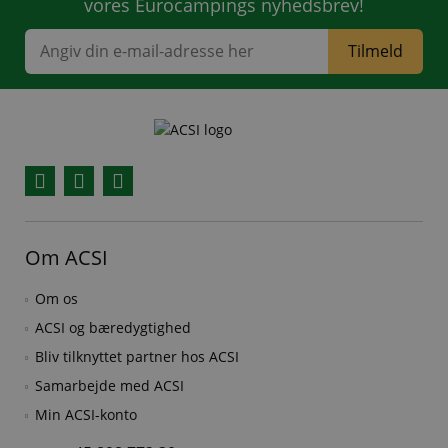
vores Eurocampings nyhedsbrev!
Tilmeld
Facebook
YouTube
Instagram
Om ACSI
Om os
ACSI og bæredygtighed
Bliv tilknyttet partner hos ACSI
Samarbejde med ACSI
Min ACSI-konto