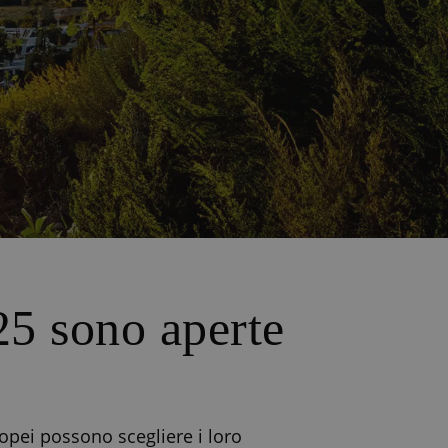
25 sono aperte
opei possono scegliere i loro