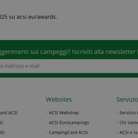
2025 su acsi.eu/awards.
ggerimenti sui campeggi? Iscriviti alla newslette
Websites
Servizio
ard ACSI
ACSI Webshop
Servizio 
SI
ACSI Eurocampings
Chi siam
ID
CampingCard ACSI
ACSI e la