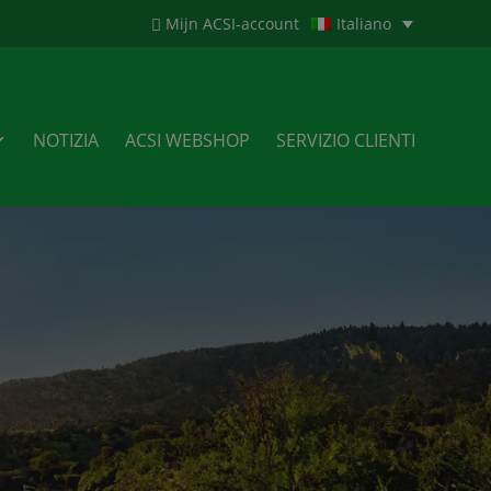
Mijn ACSI-account
Italiano
NOTIZIA
ACSI WEBSHOP
SERVIZIO CLIENTI