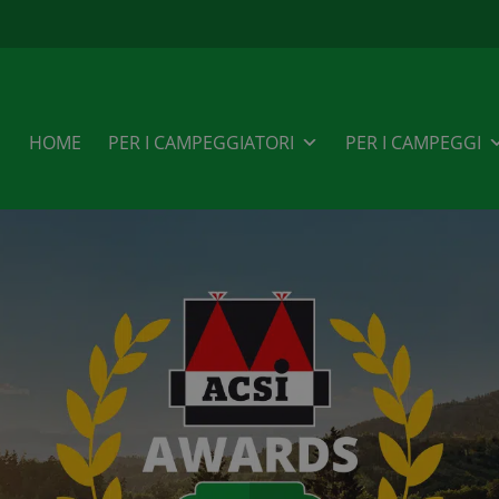
HOME
PER I CAMPEGGIATORI
PER I CAMPEGGI