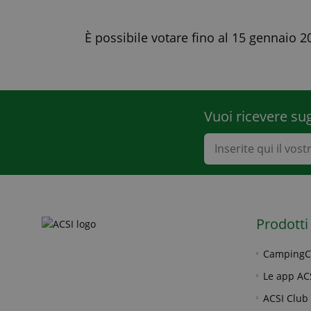
È possibile votare fino al 15 gennaio 
Vuoi ricevere su
Prodotti
CampingC
Le app AC
ACSI Club 