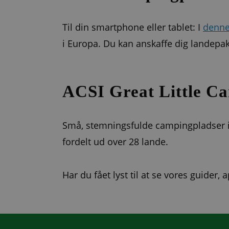
Til din smartphone eller tablet: I
denne
i Europa. Du kan anskaffe dig landepakk
ACSI Great Little C
Små, stemningsfulde campingpladser 
fordelt ud over 28 lande.
Har du fået lyst til at se vores guider,