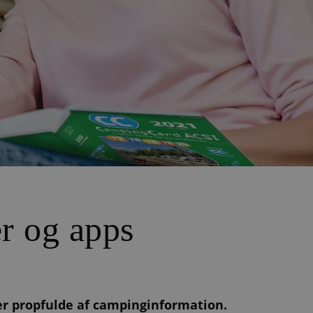
r og apps
t er propfulde af campinginformation.