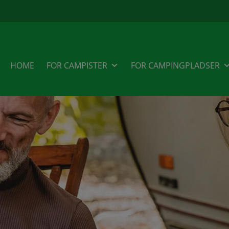
HOME
FOR CAMPISTER
FOR CAMPINGPLADSER