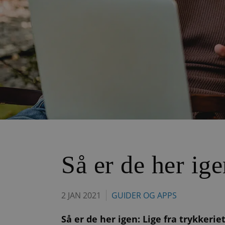
Så er de her ig
2 JAN 2021
GUIDER OG APPS
Så er de her igen: Lige fra trykkeri