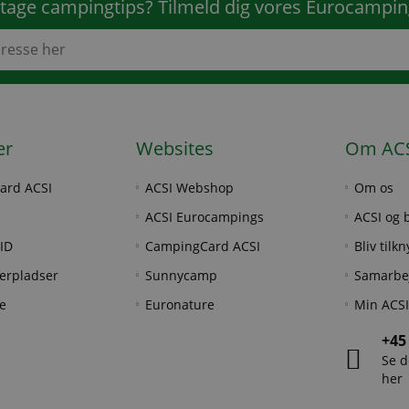
tage campingtips? Tilmeld dig vores Eurocampi
er
Websites
Om AC
ard ACSI
ACSI Webshop
Om os
ACSI Eurocampings
ACSI og 
ID
CampingCard ACSI
Bliv tilk
erpladser
Sunnycamp
Samarbe
e
Euronature
Min ACSI
+45
Se d
her