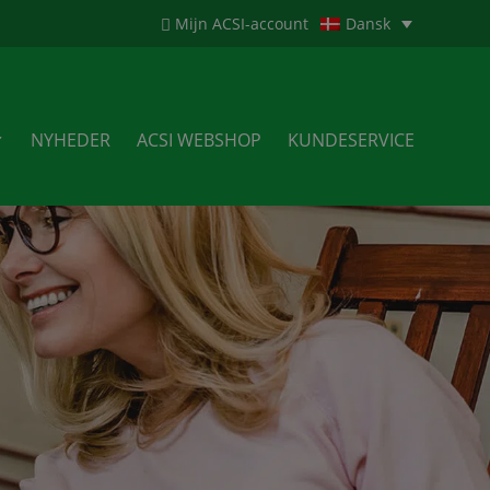
Mijn ACSI-account
Dansk
NYHEDER
ACSI WEBSHOP
KUNDESERVICE