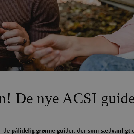
en! De nye ACSI guide
et, de pålidelig grønne guider, der som sædvanlig