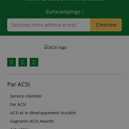
Eurocampings !
S'inscrire
Facebook
YouTube
Instagram
Par ACSI
Service clientèle
Par ACSI
ACSI et le développement durable
Gagnants ACSI Awards