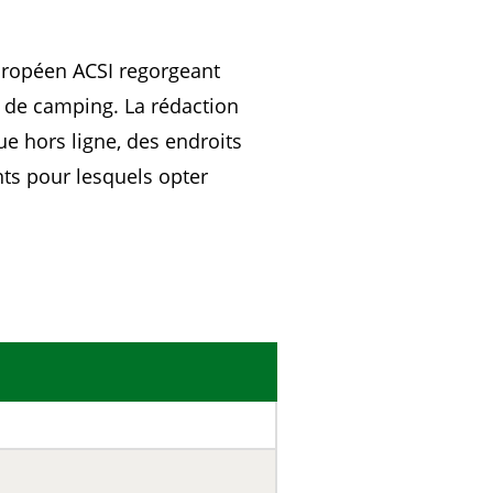
uropéen ACSI regorgeant
s de camping. La rédaction
ue hors ligne, des endroits
ts pour lesquels opter