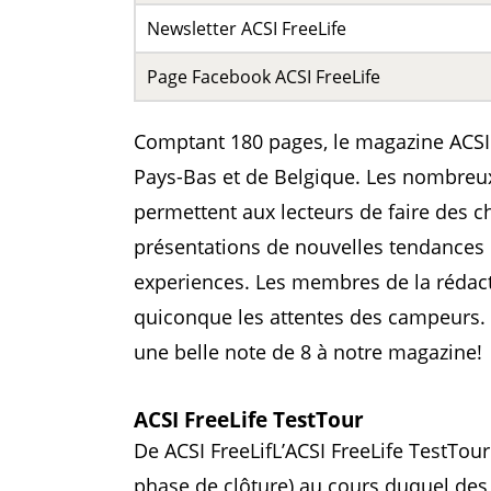
Newsletter ACSI FreeLife
Page Facebook ACSI FreeLife
Comptant 180 pages, le magazine ACSI 
Pays-Bas et de Belgique. Les nombreux
permettent aux lecteurs de faire des c
présentations de nouvelles tendances
experiences. Les membres de la réda
quiconque les attentes des campeurs. N
une belle note de 8 à notre magazine!
ACSI FreeLife TestTour
De ACSI FreeLifL’ACSI FreeLife TestTou
phase de clôture) au cours duquel des