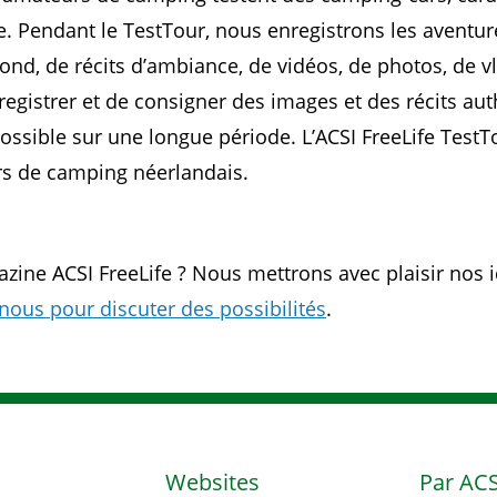
e. Pendant le TestTour, nous enregistrons les aventu
nd, de récits d’ambiance, de vidéos, de photos, de v
enregistrer et de consigner des images et des récits au
é possible sur une longue période. L’ACSI FreeLife Te
rs de camping néerlandais.
zine ACSI FreeLife ? Nous mettrons avec plaisir nos i
nous pour discuter des possibilités
.
Websites
Par ACS