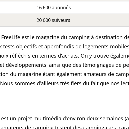
16 600 abonnés
20 000 suiveurs
FreeLife est le magazine du camping à destination d
 tests objectifs et approfondis de logements mobile
hoix réfléchis en termes d’achats. On y trouve égalem
 et développements, ainsi que des témoignages de pe
ction du magazine étant également amateurs de camp
ous sommes d’ailleurs très fiers du fait que nos lect
r est un projet multimédia d’environ deux semaines (
 amateurs de camping testent des camping-cars, carav