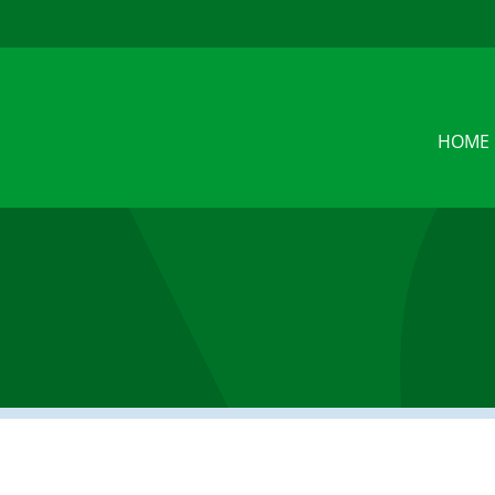
u
HOME