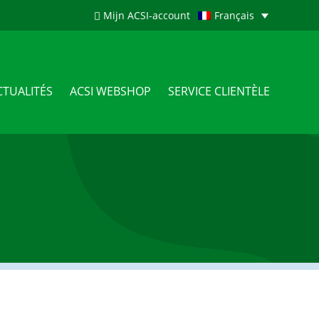
Mijn ACSI-account
Français
CTUALITÉS
ACSI WEBSHOP
SERVICE CLIENTÈLE