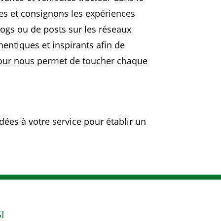
res et consignons les expériences
logs ou de posts sur les réseaux
thentiques et inspirants afin de
stTour nous permet de toucher chaque
dées à votre service pour établir un
I