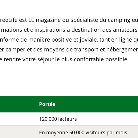
FreeLife est LE magazine du spécialiste du camping e
ormations et d’inspirations à destination des amateur
nforme de manière positive et joviale, tant en ligne q
ler camper et des moyens de transport et hébergemen
e rendre votre séjour le plus confortable possible.
Portée
120.000 lecteurs
En moyenne 50 000 visiteurs par mois