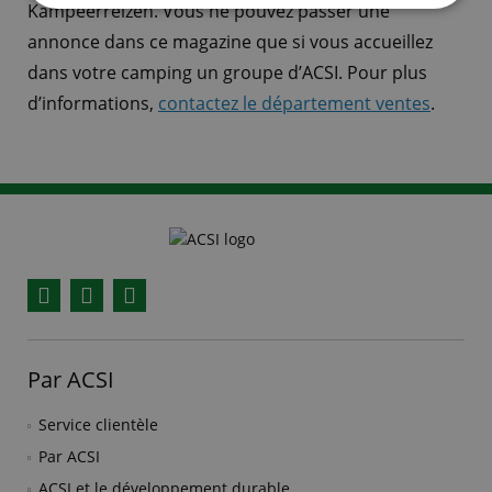
Kampeerreizen. Vous ne pouvez passer une
annonce dans ce magazine que si vous accueillez
dans votre camping un groupe d’ACSI. Pour plus
d’informations,
contactez le département ventes
.
Facebook
YouTube
Instagram
Par ACSI
Service clientèle
Par ACSI
ACSI et le développement durable