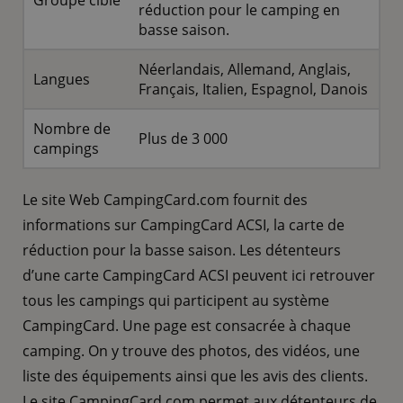
Groupe cible
réduction pour le camping en
basse saison.
Néerlandais, Allemand, Anglais,
Langues
Français, Italien, Espagnol, Danois
Nombre de
Plus de 3 000
campings
Le site Web CampingCard.com fournit des
informations sur CampingCard ACSI, la carte de
réduction pour la basse saison. Les détenteurs
d’une carte CampingCard ACSI peuvent ici retrouver
tous les campings qui participent au système
CampingCard. Une page est consacrée à chaque
camping. On y trouve des photos, des vidéos, une
liste des équipements ainsi que les avis des clients.
Le site CampingCard.com permet aux détenteurs de