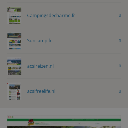
Campingsdecharme.fr
Suncamp.fr
acsireizen.nl
acsifreelife.nl