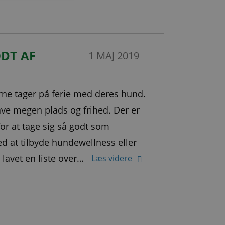
SWEDISH
DT AF
1 MAJ 2019
ne tager på ferie med deres hund.
ave megen plads og frihed. Der er
for at tage sig så godt som
d at tilbyde hundewellness eller
 lavet en liste over…
Læs videre