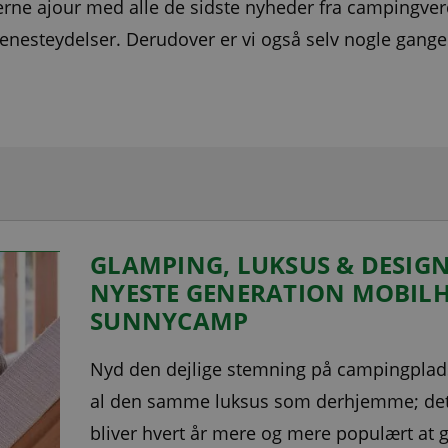
gerne ajour med alle de sidste nyheder fra campingv
enesteydelser. Derudover er vi også selv nogle gange
GLAMPING, LUKSUS & DESIGN
NYESTE GENERATION MOBIL
SUNNYCAMP
Nyd den dejlige stemning på campingplads
al den samme luksus som derhjemme; det 
bliver hvert år mere og mere populært at