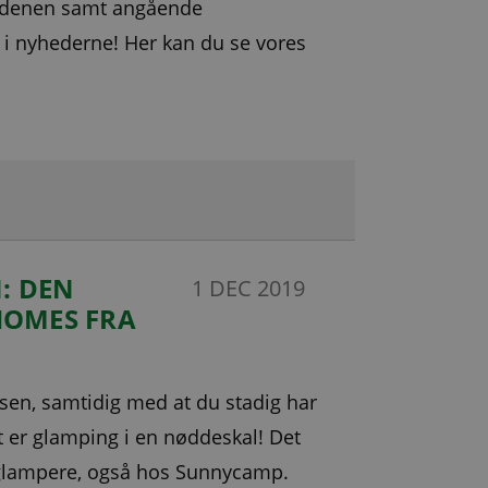
erdenen samt angående
 i nyhederne! Her kan du se vores
: DEN
1 DEC 2019
HOMES FRA
en, samtidig med at du stadig har
er glamping i en nøddeskal! Det
 glampere, også hos Sunnycamp.