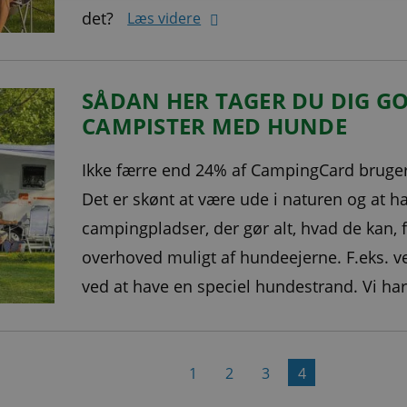
det?
Læs videre
SÅDAN HER TAGER DU DIG GO
CAMPISTER MED HUNDE
Ikke færre end 24% af CampingCard bruger
Det er skønt at være ude i naturen og at h
campingpladser, der gør alt, hvad de kan, 
overhoved muligt af hundeejerne. F.eks. ve
ved at have en speciel hundestrand. Vi har
1
2
3
4