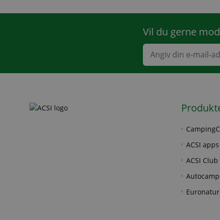
Vil du gerne mod
Produkt
CampingC
ACSI apps
ACSI Club 
Autocamp
Euronatur