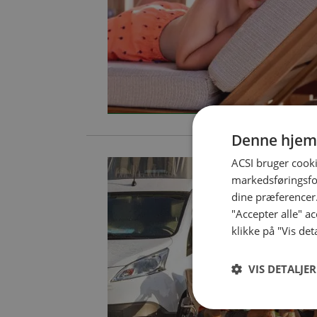
Denne hjem
ACSI bruger cooki
markedsføringsfor
dine præferencer.
"Accepter alle" a
klikke på "Vis det
VIS DETALJER