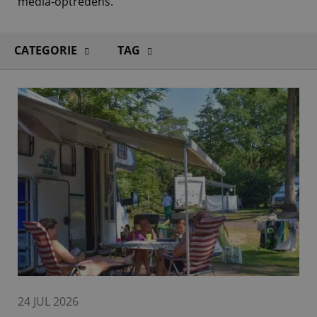
media-optredens.
CATEGORIE
TAG
24 JUL 2026