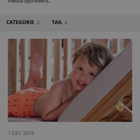
media-optredens.
CATEGORIE
TAG
1 DEC 2019