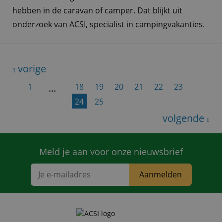
hebben in de caravan of camper. Dat blijkt uit
onderzoek van ACSI, specialist in campingvakanties.
vorige
1
...
18
19
20
21
22
23
24
25
volgende
Meld je aan voor onze nieuwsbrief
Aanmelden