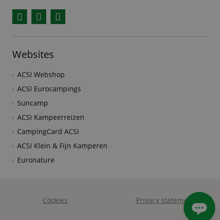
Facebook
YouTube
Instagram
Websites
ACSI Webshop
ACSI Eurocampings
Suncamp
ACSI Kampeerreizen
CampingCard ACSI
ACSI Klein & Fijn Kamperen
Euronature
Cookies
Privacy statement