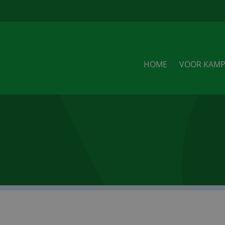
u
HOME
VOOR KAMP