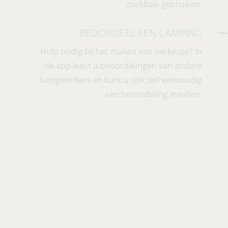
zoekbalk gebruiken.
BEOORDEEL EEN CAMPING
Hulp nodig bij het maken van uw keuze? In
de app leest u beoordelingen van andere
kampeerders en kunt u ook ze
lf eenvoudig
een beoordeling invullen.