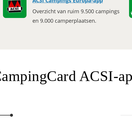
ACSI Campings Europa-app
Overzicht van ruim 9.500 campings
en 9.000 camperplaatsen.
ampingCard ACSI-a