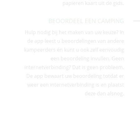
papieren kaart uit de gids.
BEOORDEEL EEN CAMPING
Hulp nodig bij het maken van uw keuze? In
de app leest u beoordelingen van andere
kampeerders én kunt u ook z
elf eenvoudig
een beoordeling invullen. Geen
internetverbinding? Dat is geen probleem.
De app bewaart uw beoordeling totdat er
weer een internetverbinding is en plaatst
deze dan alsnog.