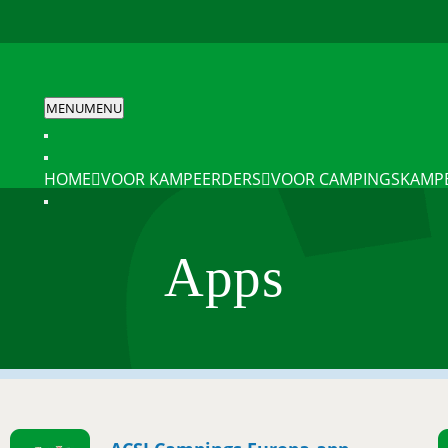
MENU
MENU
HOME
VOOR KAMPEERDERS
VOOR CAMPINGS
KAMP
Apps