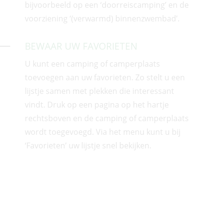
bijvoorbeeld op een ‘doorreiscamping’ en de
voorziening ‘(verwarmd) binnenzwembad’.
BEWAAR UW FAVORIETEN
U kunt een camping of camperplaats
toevoegen aan uw favorieten. Zo stelt u een
lijstje samen met plekken die i
nteressant
vindt. Druk op een pagina op het hartje
rechtsboven en de camping of camperplaats
wordt toegevoegd. Via het menu kunt u bij
‘Favorieten’ uw lijstje snel bekijken.