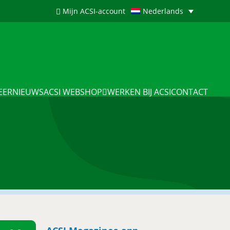
Mijn ACSI-account
Nederlands
EERNIEUWS
ACSI WEBSHOP
WERKEN BIJ ACSI
CONTACT