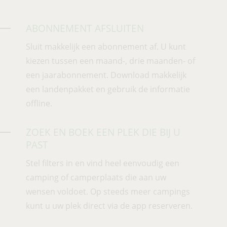
ABONNEMENT AFSLUITEN
Sluit makkelijk een abonnement af. U kunt
kiezen tussen een maand-, drie maanden- of
een jaarabonnement. Downl
oad makkelijk
een landenpakket en gebruik de informatie
offline.
ZOEK EN BOEK EEN PLEK DIE BIJ U
PAST
Stel filters in en vind heel eenvoudig een
camping of camperplaats die aan uw
wensen voldoet. Op steeds meer c
ampings
kunt u uw plek direct via de app reserveren.