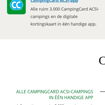
CampingCard ACSI-app
Alle ruim 3.000 CampingCard ACSI-
campings en de digitale
kortingskaart in één handige app.
C
ALLE CAMPINGCARD ACSI-CAMPINGS
IN ÉÉN HANDIGE APP