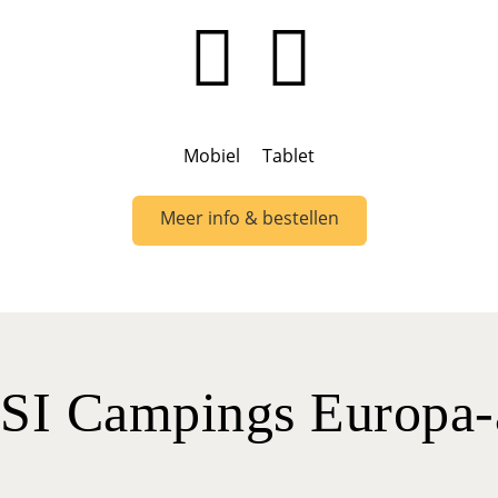
Mobiel
Tablet
Meer info & bestellen
SI Campings Europa-