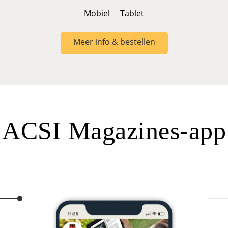
Mobiel
Tablet
Meer info & bestellen
ACSI Magazines-app