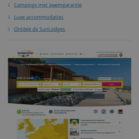
Campings met zwemgarantie
Luxe accommodaties
Ontdek de SunLodges