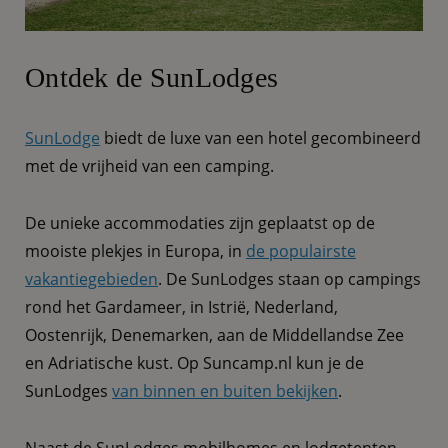
Ontdek de SunLodges
SunLodge
biedt de luxe van een hotel gecombineerd
met de vrijheid van een camping.
De unieke accommodaties zijn geplaatst op de
mooiste plekjes in Europa, in
de populairste
vakantiegebieden
. De SunLodges staan op campings
rond het Gardameer, in Istrië, Nederland,
Oostenrijk, Denemarken, aan de Middellandse Zee
en Adriatische kust. Op Suncamp.nl kun je de
SunLodges
van binnen en buiten bekijken
.
Naast de SunLodges mobilhomes en lodgetenten,