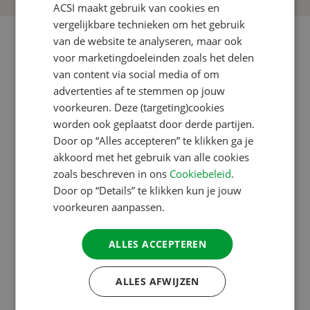
ACSI maakt gebruik van cookies en
ENGLISH
vergelijkbare technieken om het gebruik
FRENCH
van de website te analyseren, maar ook
voor marketingdoeleinden zoals het delen
GERMAN
van content via social media of om
ITALIAN
advertenties af te stemmen op jouw
DANISH
voorkeuren. Deze (targeting)cookies
worden ook geplaatst door derde partijen.
SPANISH
Door op “Alles accepteren” te klikken ga je
SWEDISH
akkoord met het gebruik van alle cookies
zoals beschreven in ons
Cookiebeleid
.
Door op “Details” te klikken kun je jouw
voorkeuren aanpassen.
ALLES ACCEPTEREN
ALLES AFWIJZEN