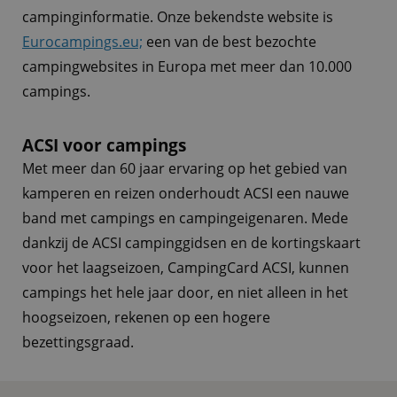
campinginformatie. Onze bekendste website is
Eurocampings.eu;
een van de best bezochte
campingwebsites in Europa met meer dan 10.000
campings.
ACSI voor campings
Met meer dan 60 jaar ervaring op het gebied van
kamperen en reizen onderhoudt ACSI een nauwe
band met campings en campingeigenaren. Mede
dankzij de ACSI campinggidsen en de kortingskaart
voor het laagseizoen, CampingCard ACSI, kunnen
campings het hele jaar door, en niet alleen in het
hoogseizoen, rekenen op een hogere
bezettingsgraad.