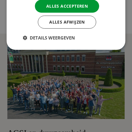
Scandinavië: de reis van een ander begint bij jou!
ALLES ACCEPTEREN
Ontdek onze vacatures
ALLES AFWIJZEN
DETAILS WEERGEVEN