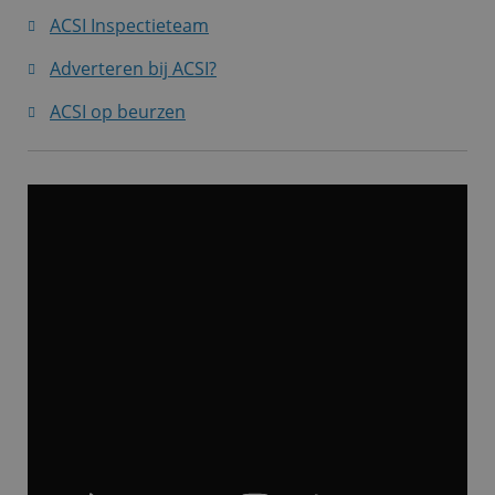
ACSI Inspectieteam
Adverteren bij ACSI?
ACSI op beurzen