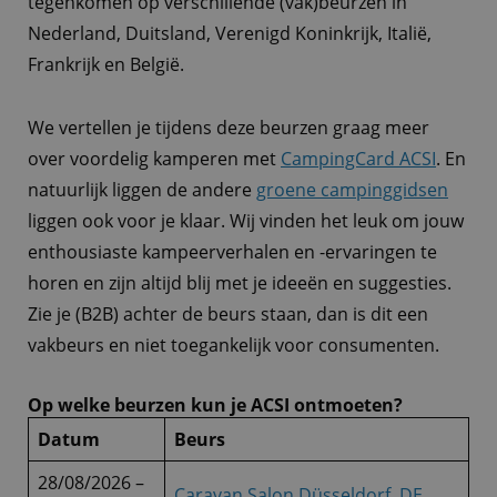
tegenkomen op verschillende (vak)beurzen in
Nederland, Duitsland, Verenigd Koninkrijk, Italië,
Frankrijk en België.
We vertellen je tijdens deze beurzen graag meer
over voordelig kamperen met
CampingCard ACSI
. En
natuurlijk liggen de andere
groene campinggidsen
liggen ook voor je klaar. Wij vinden het leuk om jouw
enthousiaste kampeerverhalen en -ervaringen te
horen en zijn altijd blij met je ideeën en suggesties.
Zie je (B2B) achter de beurs staan, dan is dit een
vakbeurs en niet toegankelijk voor consumenten.
Op welke beurzen kun je ACSI ontmoeten?
Datum
Beurs
28/08/2026 –
Caravan Salon Düsseldorf, DE