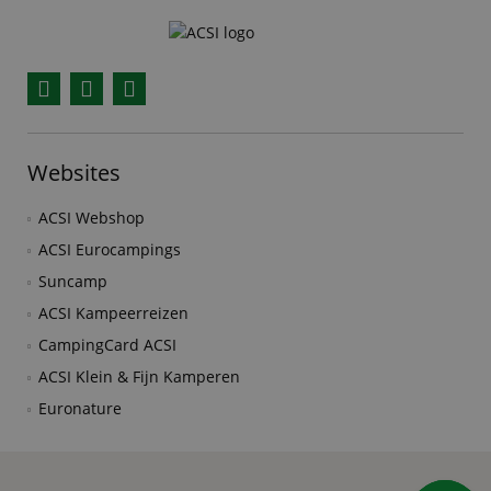
Facebook
YouTube
Instagram
Websites
ACSI Webshop
ACSI Eurocampings
Suncamp
ACSI Kampeerreizen
CampingCard ACSI
ACSI Klein & Fijn Kamperen
Euronature