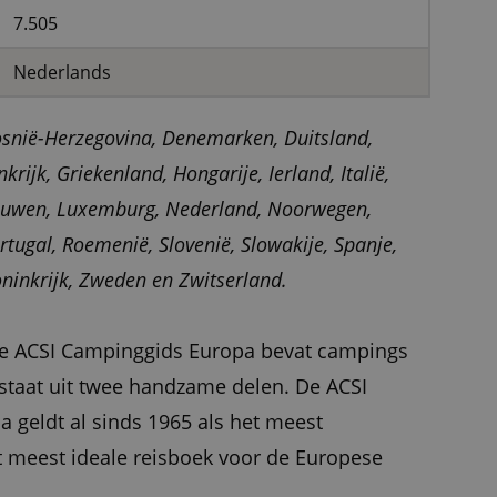
7.505
Nederlands
osnië-Herzegovina, Denemarken, Duitsland,
nkrijk, Griekenland, Hongarije, Ierland, Italië,
itouwen, Luxemburg, Nederland, Noorwegen,
rtugal, Roemenië, Slovenië, Slowakije, Spanje,
oninkrijk, Zweden en Zwitserland.
ge ACSI Campinggids Europa bevat campings
estaat uit twee handzame delen. De ACSI
 geldt al sinds 1965 als het meest
 meest ideale reisboek voor de Europese