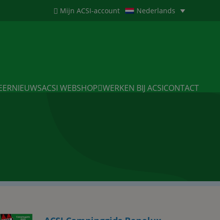
Mijn ACSI-account
Nederlands
EERNIEUWS
ACSI WEBSHOP
WERKEN BIJ ACSI
CONTACT