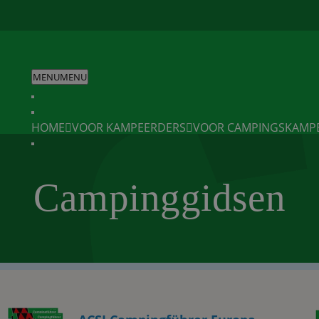
MENU
MENU
HOME
VOOR KAMPEERDERS
VOOR CAMPINGS
KAMP
Campinggidsen