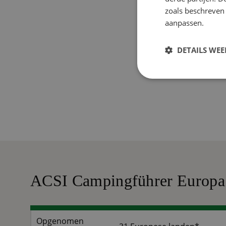
zoals beschreven
aanpassen.
DETAILS WE
ACSI Campingführer Europa
Opgenomen