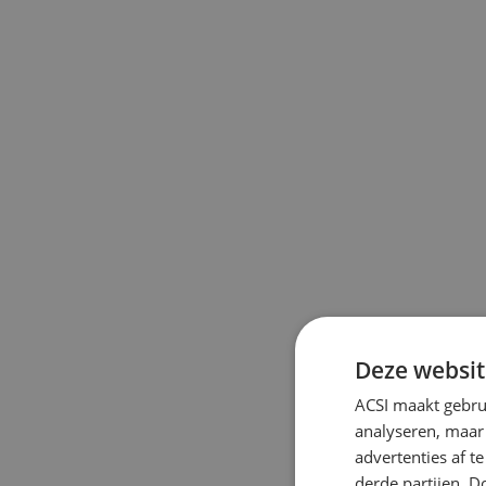
Deze websit
ACSI maakt gebrui
analyseren, maar
advertenties af 
derde partijen. D