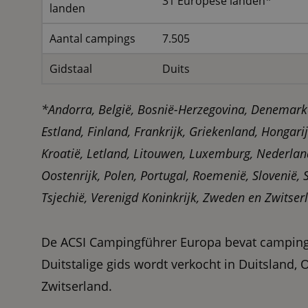
31 Europese landen*
landen
Aantal campings
7.505
Gidstaal
Duits
*Andorra, België, Bosnië-Herzegovina, Denemarke
Estland, Finland, Frankrijk, Griekenland, Hongarije
Kroatië, Letland, Litouwen, Luxemburg, Nederla
Oostenrijk, Polen, Portugal, Roemenië, Slovenië, 
Tsjechië, Verenigd Koninkrijk, Zweden en Zwitser
De ACSI Campingführer Europa bevat camping
Duitstalige gids wordt verkocht in Duitsland, 
Zwitserland.