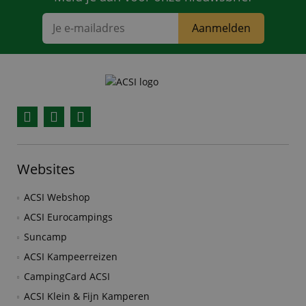
Aanmelden
Facebook
YouTube
Instagram
Websites
ACSI Webshop
ACSI Eurocampings
Suncamp
ACSI Kampeerreizen
CampingCard ACSI
ACSI Klein & Fijn Kamperen