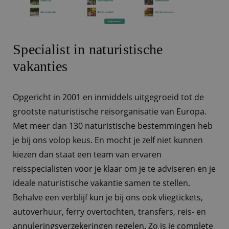
Specialist in naturistische
vakanties
Opgericht in 2001 en inmiddels uitgegroeid tot de
grootste naturistische reisorganisatie van Europa.
Met meer dan 130 naturistische bestemmingen heb
je bij ons volop keus. En mocht je zelf niet kunnen
kiezen dan staat een team van ervaren
reisspecialisten voor je klaar om je te adviseren en je
ideale naturistische vakantie samen te stellen.
Behalve een verblijf kun je bij ons ook vliegtickets,
autoverhuur, ferry overtochten, transfers, reis- en
annuleringsverzekeringen regelen. Zo is je complete