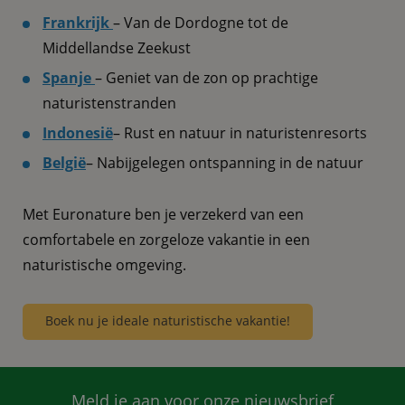
Frankrijk
– Van de Dordogne tot de
Middellandse Zeekust
Spanje
– Geniet van de zon op prachtige
naturistenstranden
Indonesië
– Rust en natuur in naturistenresorts
België
– Nabijgelegen ontspanning in de natuur
Met Euronature ben je verzekerd van een
comfortabele en zorgeloze vakantie in een
naturistische omgeving.
Boek nu je ideale naturistische vakantie!
Meld je aan voor onze nieuwsbrief