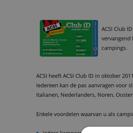
ACSI Club ID
vervangend l
campings.
ACSI heeft ACSI Club ID in oktober 20
Iedereen kan de pas aanvragen voor sle
Italianen, Nederlanders, Noren, Ooste
Enkele voordelen waarvan u als camping