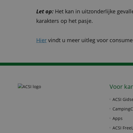
Let op:
Het kan in uitzonderlijke geva
karakters op het pasje.
Hier
vindt u meer uitleg voor consume
Voor ka
ACSI Gids
CampingC
Apps
ACSI FreeL