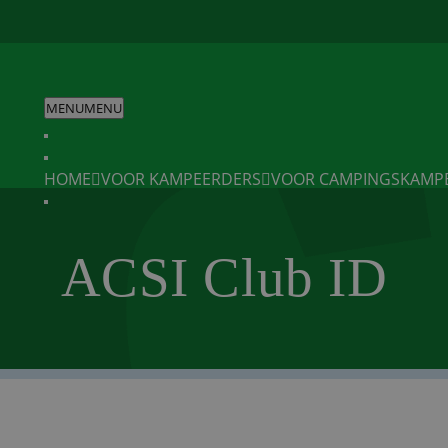
MENU
MENU
HOME
VOOR KAMPEERDERS
VOOR CAMPINGS
KAMP
ACSI Club ID