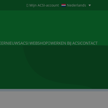
Mijn ACSI-account
Nederlands
EERNIEUWS
ACSI WEBSHOP
WERKEN BIJ ACSI
CONTACT