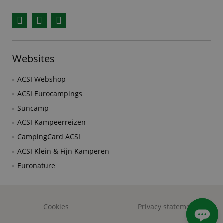
Facebook
YouTube
Instagram
Websites
ACSI Webshop
ACSI Eurocampings
Suncamp
ACSI Kampeerreizen
CampingCard ACSI
ACSI Klein & Fijn Kamperen
Euronature
Cookies
Privacy statement