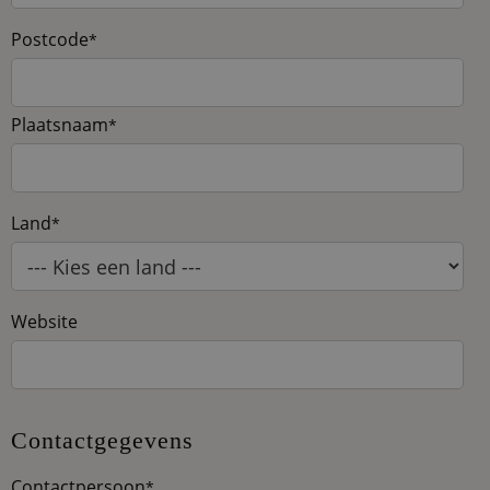
Postcode
*
Plaatsnaam
*
Land
*
Website
Contactgegevens
Contactpersoon
*