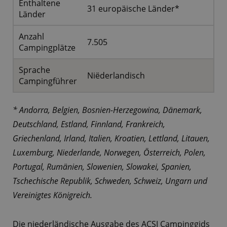
Enthaltene
31 europäische Länder*
Länder
Anzahl
7.505
Campingplätze
Sprache
Niëderlandisch
Campingführer
* Andorra, Belgien, Bosnien-Herzegowina, Dänemark,
Deutschland, Estland, Finnland, Frankreich,
Griechenland, Irland, Italien, Kroatien, Lettland, Litauen,
Luxemburg, Niederlande, Norwegen, Österreich, Polen,
Portugal, Rumänien, Slowenien, Slowakei, Spanien,
Tschechische Republik, Schweden, Schweiz, Ungarn und
Vereinigtes Königreich.
Die niederländische Ausgabe des ACSI Campinggids