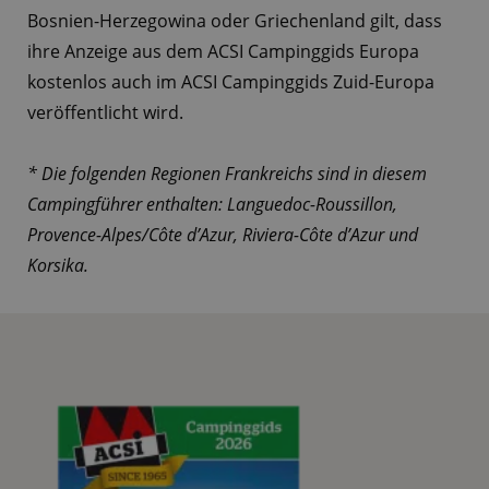
Bosnien-Herzegowina oder Griechenland gilt, dass
ihre Anzeige aus dem ACSI Campinggids Europa
kostenlos auch im ACSI Campinggids Zuid-Europa
veröffentlicht wird.
* Die folgenden Regionen Frankreichs sind in diesem
Campingführer enthalten: Languedoc-Roussillon,
Provence-Alpes/Côte d’Azur, Riviera-Côte d’Azur und
Korsika.