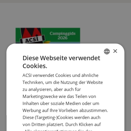
×
Diese Webseite verwendet
Cookies.
DUTCH
ACSI verwendet Cookies und ähnliche
ENGLISH
Techniken, um die Nutzung der Website
FRENCH
zu analysieren, aber auch für
Marketingzwecke wie das Teilen von
GERMAN
Inhalten über soziale Medien oder um
ITALIAN
Werbung auf Ihre Vorlieben abzustimmen.
DANISH
Diese (Targeting-)Cookies werden auch
von Dritten platziert. Durch Klicken auf
SPANISH