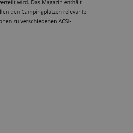
verteilt wird. Das Magazin enthält
llen den Campingplätzen relevante
onen zu verschiedenen ACSI-