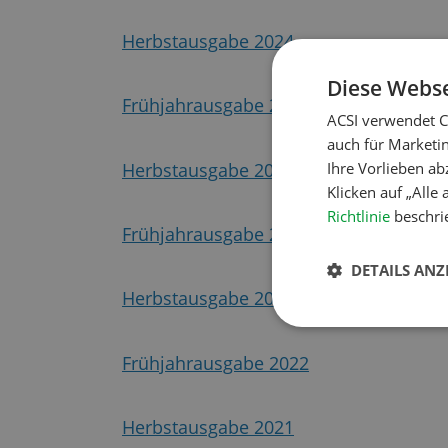
Herbstausgabe 2024
Diese Webse
Frühjahrausgabe 2024
ACSI verwendet C
auch für Marketi
Ihre Vorlieben ab
Herbstausgabe 2023
Klicken auf „Alle
Richtlinie
beschrie
Frühjahrausgabe 2023
DETAILS ANZ
Herbstausgabe 2022
Frühjahrausgabe 2022
Herbstausgabe 2021