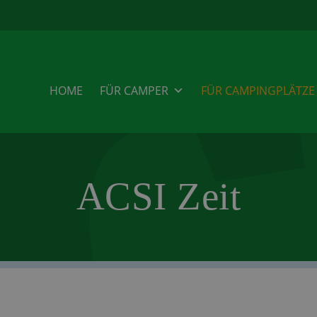
HOME
FÜR CAMPER
FÜR CAMPINGPLÄTZE
ACSI Zeit