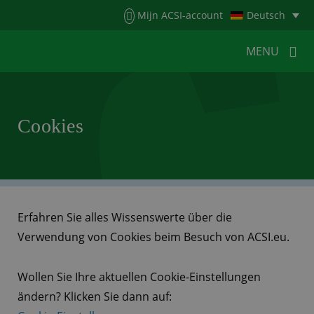
Menu
Mijn ACSI-account
Deutsch
MENU
MENU
MENU
Cookies
HOME
FÜR CAMPER
FÜR CAMPINGPLÄTZE
NEUIGKEITEN
ACSI WEBSHOP
KONTAKT
Erfahren Sie alles Wissenswerte über die
Verwendung von Cookies beim Besuch von ACSI.eu.
Wollen Sie Ihre aktuellen Cookie-Einstellungen
ändern? Klicken Sie dann auf: