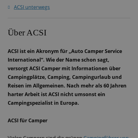
ACSI unterwegs
Über ACSI
ACSI ist ein Akronym für „Auto Camper Service
International“. Wie der Name schon sagt,
versorgt ACSI Camper mit Informationen über
Campingplätze, Camping, Campingurlaub und
Reisen im Allgemeinen. Nach mehr als 60 Jahren
harter Arbeit ist ACSI nicht umsonst ein
Campingspezialist in Europa.
ACSI für Camper
Vielen Campern sind die grünen
Campingführer von