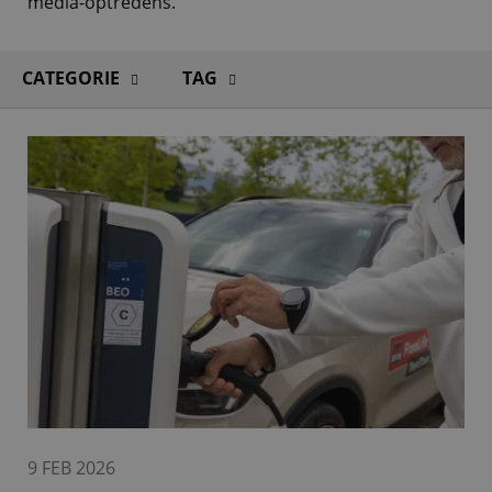
media-optredens.
CATEGORIE
TAG
9 FEB 2026