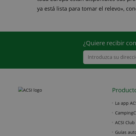
ya está lista para tomar el relevo», c
¿Quiere recibir co
Product
La app AC
CampingC
ACSI Club 
Guías aut