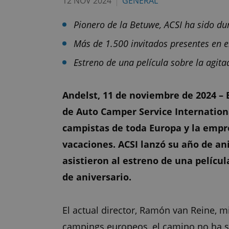
12 NOV 2024
GENERAL
Pionero de la Betuwe, ACSI ha sido du
Más de 1.500 invitados presentes en e
Estreno de una película sobre la agit
Andelst, 11 de noviembre de 2024 – 
de Auto Camper Service International
campistas de toda Europa y la empre
vacaciones. ACSI lanzó su año de an
asistieron al estreno de una películ
de aniversario.
El actual director, Ramón van Reine, m
campings europeos, el camino no ha si