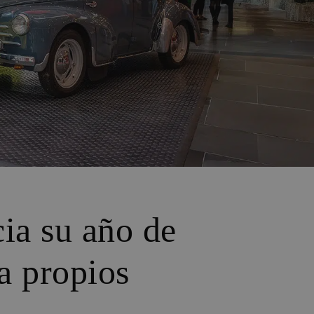
cia su año de
la propios