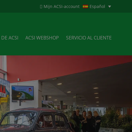
Mijn ACSI-account
Español
 DE ACSI
ACSI WEBSHOP
SERVICIO AL CLIENTE