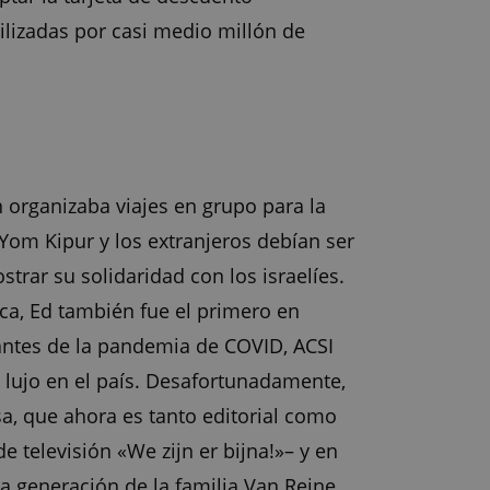
ilizadas por casi medio millón de
 organizaba viajes en grupo para la
 Yom Kipur y los extranjeros debían ser
trar su solidaridad con los israelíes.
ca, Ed también fue el primero en
o antes de la pandemia de COVID, ACSI
 lujo en el país. Desafortunadamente,
sa, que ahora es tanto editorial como
 televisión «We zijn er bijna!»– y en
a generación de la familia Van Reine