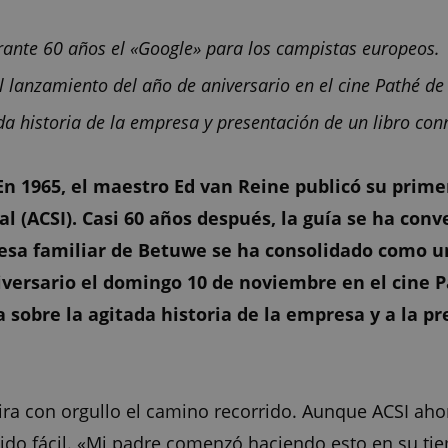
rante 60 años el «Google» para los campistas europeos.
l lanzamiento del año de aniversario en el cine Pathé de
ada historia de la empresa y presentación de un libro co
En 1965, el maestro Ed van Reine publicó su prim
 (ACSI). Casi 60 años después, la guía se ha conve
sa familiar de Betuwe se ha consolidado como un 
iversario el domingo 10 de noviembre en el cine P
a sobre la agitada historia de la empresa y a la 
ira con orgullo el camino recorrido. Aunque ACSI aho
do fácil. «Mi padre comenzó haciendo esto en su tie