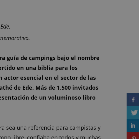
 Ede.
nmemorativo.
era guía de campings bajo el nombre
rtido en una biblia para los
actor esencial en el sector de las
athé de Ede. Más de 1.500 invitados
presentación de un voluminoso libro
ra sea una referencia para campistas y
mpo libre, confiaba en todos y muchas