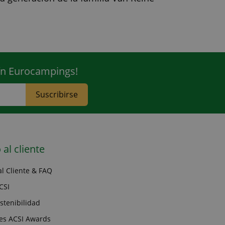
tín Eurocampings!
Suscribirse
 al cliente
al Cliente & FAQ
CSI
ostenibilidad
es ACSI Awards