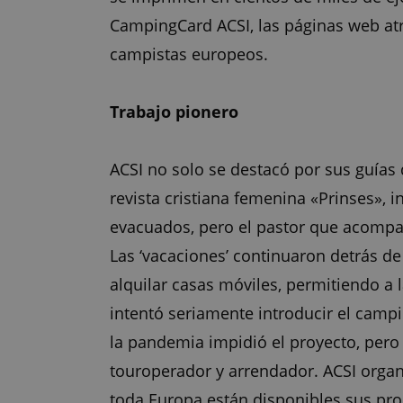
CampingCard ACSI, las páginas web atra
campistas europeos.
Trabajo pionero
ACSI no solo se destacó por sus guías
revista cristiana femenina «Prinses», 
evacuados, pero el pastor que acompaña
Las ‘vacaciones’ continuaron detrás d
alquilar casas móviles, permitiendo a 
intentó seriamente introducir el camp
la pandemia impidió el proyecto, pero 
touroperador y arrendador. ACSI organi
toda Europa están disponibles sus pro