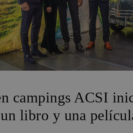
 en campings ACSI ini
 un libro y una pelícu