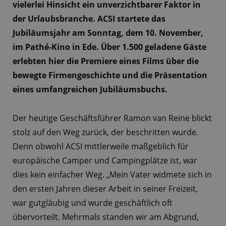
vielerlei Hinsicht ein unverzichtbarer Faktor in
der Urlaubsbranche. ACSI startete das
Jubiläumsjahr am Sonntag, dem 10. November,
im Pathé-Kino in Ede. Über 1.500 geladene Gäste
erlebten hier die Premiere eines Films über die
bewegte Firmengeschichte und die Präsentation
eines umfangreichen Jubiläumsbuchs.
Der heutige Geschäftsführer Ramon van Reine blickt
stolz auf den Weg zurück, der beschritten wurde.
Denn obwohl ACSI mittlerweile maßgeblich für
europäische Camper und Campingplätze ist, war
dies kein einfacher Weg. „Mein Vater widmete sich in
den ersten Jahren dieser Arbeit in seiner Freizeit,
war gutgläubig und wurde geschäftlich oft
übervorteilt. Mehrmals standen wir am Abgrund,