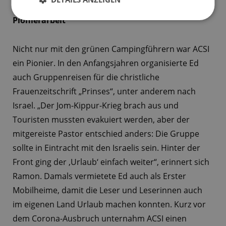
Pionierarbeit
Nicht nur mit den grünen Campingführern war ACSI
ein Pionier. In den Anfangsjahren organisierte Ed
auch Gruppenreisen für die christliche
Frauenzeitschrift „Prinses“, unter anderem nach
Israel. „Der Jom-Kippur-Krieg brach aus und
Touristen mussten evakuiert werden, aber der
mitgereiste Pastor entschied anders: Die Gruppe
sollte in Eintracht mit den Israelis sein. Hinter der
Front ging der ‚Urlaub‘ einfach weiter“, erinnert sich
Ramon. Damals vermietete Ed auch als Erster
Mobilheime, damit die Leser und Leserinnen auch
im eigenen Land Urlaub machen konnten. Kurz vor
dem Corona-Ausbruch unternahm ACSI einen