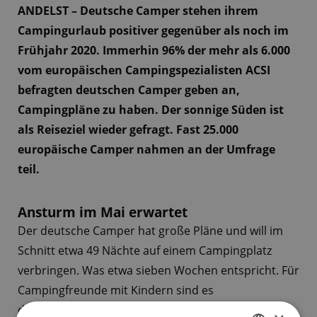
ANDELST – Deutsche Camper stehen ihrem
Campingurlaub positiver gegenüber als noch im
Frühjahr 2020. Immerhin 96% der mehr als 6.000
vom europäischen Campingspezialisten ACSI
befragten deutschen Camper geben an,
Campingpläne zu haben. Der sonnige Süden ist
als Reiseziel wieder gefragt. Fast 25.000
europäische Camper nahmen an der Umfrage
teil.
Ansturm im Mai erwartet
Der deutsche Camper hat große Pläne und will im
Schnitt etwa 49 Nächte auf einem Campingplatz
verbringen. Was etwa sieben Wochen entspricht. Für
Campingfreunde mit Kindern sind es
durchschnittlich 33 Tage. Beliebteste Monate für