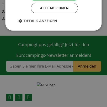
Deutschland
ALLE ABLEHNEN
Italien
Frankreich
DETAILS ANZEIGEN
Campingtipps gefällig? Jetzt für den
Eurocampings-Newsletter anmelden!
Anmelden
Facebook
YouTube
Instagram