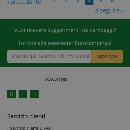
1
2
3
4
5
6
precedente
a seguire
Vuoi ricevere suggerimenti sui campeggi?
Iscriviti alla newsletter Eurocampings!
Iscrizione
Facebook
YouTube
Instagram
Servizio clienti
Servizio clienti & FAQ