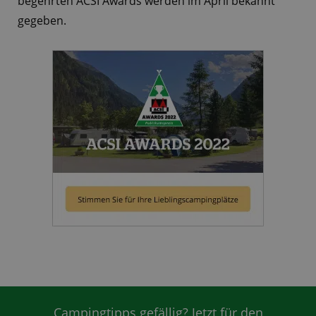
begehrten ACSI Awards werden im April bekannt
gegeben.
Campingtipps gefällig? Jetzt für den